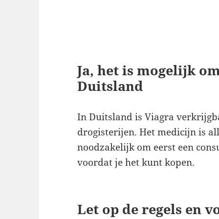
Ja, het is mogelijk o
Duitsland
In Duitsland is Viagra verkrijg
drogisterijen. Het medicijn is al
noodzakelijk om eerst een consu
voordat je het kunt kopen.
Let op de regels en v