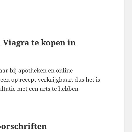
m Viagra te kopen in
baar bij apotheken en online
leen op recept verkrijgbaar, dus het is
ltatie met een arts te hebben
oorschriften