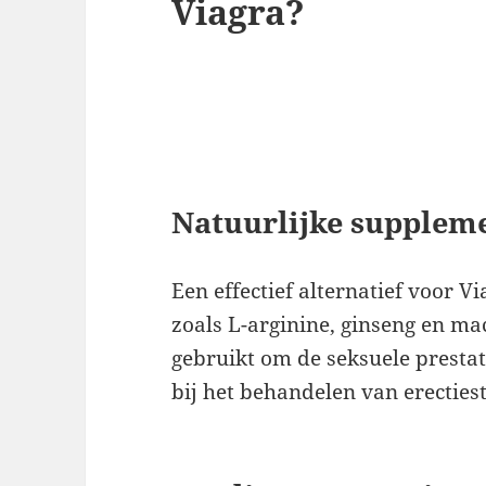
Viagra?
Natuurlijke supplem
Een effectief alternatief voor V
zoals L-arginine, ginseng en 
gebruikt om de seksuele presta
bij het behandelen van erecties