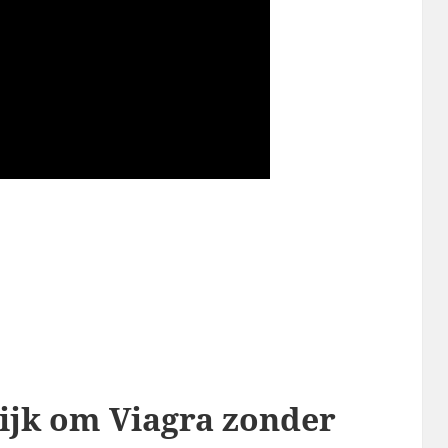
l
ijk om Viagra zonder