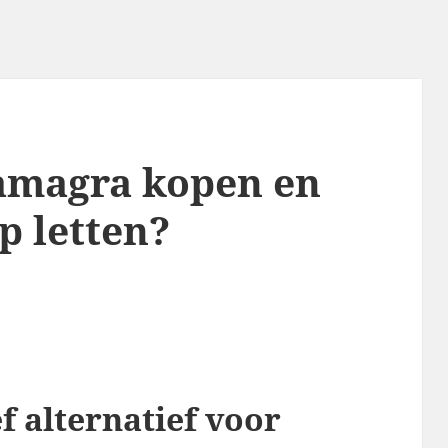
amagra kopen en
p letten?
ef alternatief voor