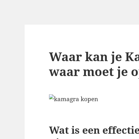
Waar kan je K
waar moet je o
Wat is een effecti