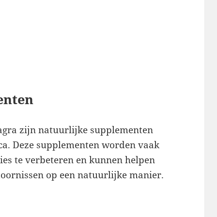
enten
iagra zijn natuurlijke supplementen
maca. Deze supplementen worden vaak
ties te verbeteren en kunnen helpen
toornissen op een natuurlijke manier.