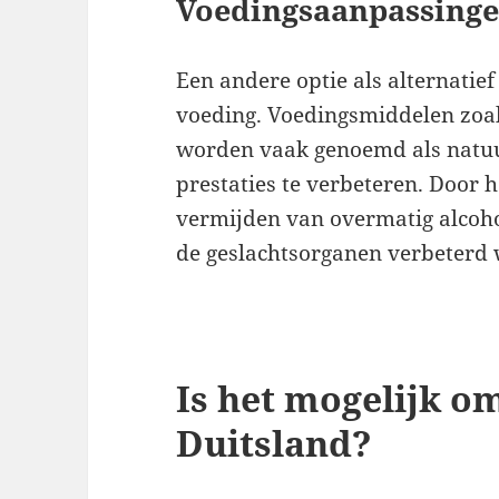
Voedingsaanpassing
Een andere optie als alternatie
voeding. Voedingsmiddelen zoal
worden vaak genoemd als natuu
prestaties te verbeteren. Door 
vermijden van overmatig alcoh
de geslachtsorganen verbeterd
Is het mogelijk o
Duitsland?