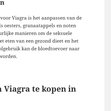
en
f voor Viagra is het aanpassen van de
s oesters, granaatappels en noten
rlijke manieren om de seksuele
het eten van een gezond dieet en het
olgebruik kan de bloedtoevoer naar
 worden.
m Viagra te kopen in