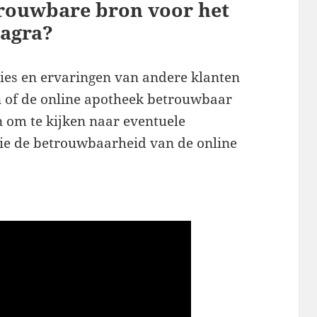
trouwbare bron voor het
agra?
sies en ervaringen van andere klanten
n of de online apotheek betrouwbaar
n om te kijken naar eventuele
die de betrouwbaarheid van de online