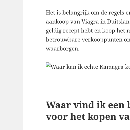
Het is belangrijk om de regels e
aankoop van Viagra in Duitsland
geldig recept hebt en koop het m
betrouwbare verkooppunten om d
waarborgen.
Waar vind ik een
voor het kopen v