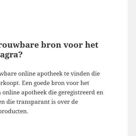
trouwbare bron voor het
agra?
uwbare online apotheek te vinden die
rkoopt. Een goede bron voor het
 online apotheek die geregistreerd en
en die transparant is over de
producten.