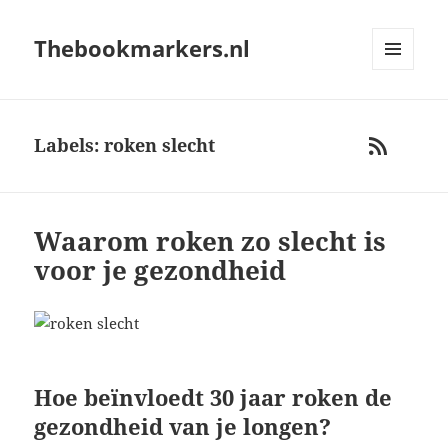
Thebookmarkers.nl
MENU
AND
WIDGETS
Labels: roken slecht
RSS
Waarom roken zo slecht is
voor je gezondheid
Hoe beïnvloedt 30 jaar roken de
gezondheid van je longen?