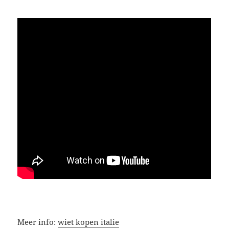
Meer info:
wiet kopen italie