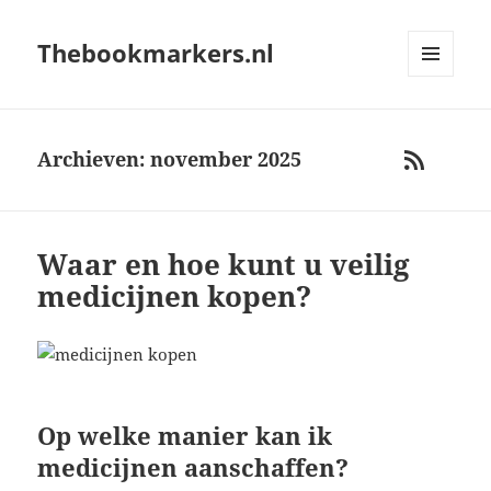
Thebookmarkers.nl
MENU
AND
WIDGETS
Archieven: november 2025
RSS
Waar en hoe kunt u veilig
medicijnen kopen?
Op welke manier kan ik
medicijnen aanschaffen?