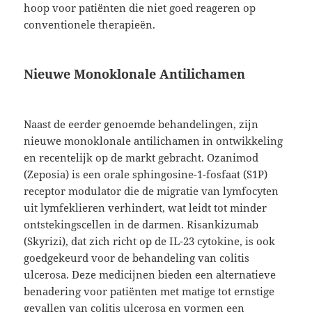
hoop voor patiënten die niet goed reageren op
conventionele therapieën.
Nieuwe Monoklonale Antilichamen
Naast de eerder genoemde behandelingen, zijn
nieuwe monoklonale antilichamen in ontwikkeling
en recentelijk op de markt gebracht. Ozanimod
(Zeposia) is een orale sphingosine-1-fosfaat (S1P)
receptor modulator die de migratie van lymfocyten
uit lymfeklieren verhindert, wat leidt tot minder
ontstekingscellen in de darmen. Risankizumab
(Skyrizi), dat zich richt op de IL-23 cytokine, is ook
goedgekeurd voor de behandeling van colitis
ulcerosa. Deze medicijnen bieden een alternatieve
benadering voor patiënten met matige tot ernstige
gevallen van colitis ulcerosa en vormen een