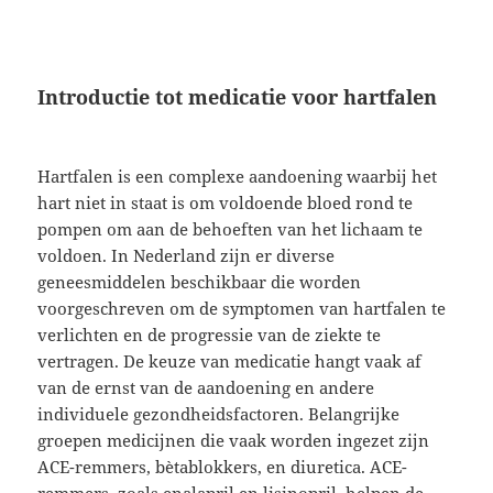
Introductie tot medicatie voor hartfalen
Hartfalen is een complexe aandoening waarbij het
hart niet in staat is om voldoende bloed rond te
pompen om aan de behoeften van het lichaam te
voldoen. In Nederland zijn er diverse
geneesmiddelen beschikbaar die worden
voorgeschreven om de symptomen van hartfalen te
verlichten en de progressie van de ziekte te
vertragen. De keuze van medicatie hangt vaak af
van de ernst van de aandoening en andere
individuele gezondheidsfactoren. Belangrijke
groepen medicijnen die vaak worden ingezet zijn
ACE-remmers, bètablokkers, en diuretica. ACE-
remmers, zoals enalapril en lisinopril, helpen de