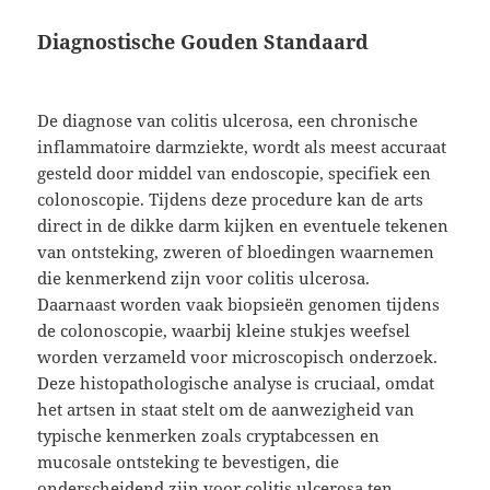
Diagnostische Gouden Standaard
De diagnose van colitis ulcerosa, een chronische
inflammatoire darmziekte, wordt als meest accuraat
gesteld door middel van endoscopie, specifiek een
colonoscopie. Tijdens deze procedure kan de arts
direct in de dikke darm kijken en eventuele tekenen
van ontsteking, zweren of bloedingen waarnemen
die kenmerkend zijn voor colitis ulcerosa.
Daarnaast worden vaak biopsieën genomen tijdens
de colonoscopie, waarbij kleine stukjes weefsel
worden verzameld voor microscopisch onderzoek.
Deze histopathologische analyse is cruciaal, omdat
het artsen in staat stelt om de aanwezigheid van
typische kenmerken zoals cryptabcessen en
mucosale ontsteking te bevestigen, die
onderscheidend zijn voor colitis ulcerosa ten