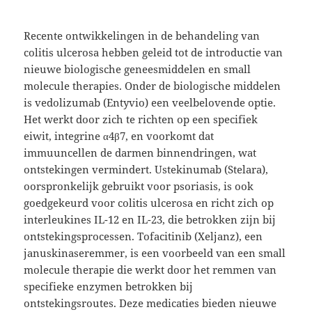
Recente ontwikkelingen in de behandeling van
colitis ulcerosa hebben geleid tot de introductie van
nieuwe biologische geneesmiddelen en small
molecule therapies. Onder de biologische middelen
is vedolizumab (Entyvio) een veelbelovende optie.
Het werkt door zich te richten op een specifiek
eiwit, integrine α4β7, en voorkomt dat
immuuncellen de darmen binnendringen, wat
ontstekingen vermindert. Ustekinumab (Stelara),
oorspronkelijk gebruikt voor psoriasis, is ook
goedgekeurd voor colitis ulcerosa en richt zich op
interleukines IL-12 en IL-23, die betrokken zijn bij
ontstekingsprocessen. Tofacitinib (Xeljanz), een
januskinaseremmer, is een voorbeeld van een small
molecule therapie die werkt door het remmen van
specifieke enzymen betrokken bij
ontstekingsroutes. Deze medicaties bieden nieuwe