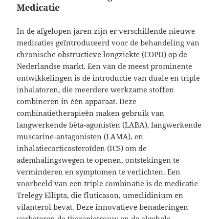
Medicatie
In de afgelopen jaren zijn er verschillende nieuwe
medicaties geïntroduceerd voor de behandeling van
chronische obstructieve longziekte (COPD) op de
Nederlandse markt. Een van de meest prominente
ontwikkelingen is de introductie van duale en triple
inhalatoren, die meerdere werkzame stoffen
combineren in één apparaat. Deze
combinatietherapieën maken gebruik van
langwerkende bèta-agonisten (LABA), langwerkende
muscarine-antagonisten (LAMA), en
inhalatiecorticosteroïden (ICS) om de
ademhalingswegen te openen, ontstekingen te
verminderen en symptomen te verlichten. Een
voorbeeld van een triple combinatie is de medicatie
Trelegy Ellipta, die fluticason, umeclidinium en
vilanterol bevat. Deze innovatieve benaderingen
verbeteren de therapietrouw en de algehele