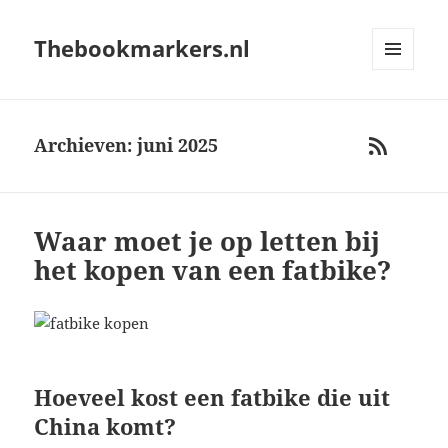
Thebookmarkers.nl
MENU
AND
WIDGETS
Archieven: juni 2025
RSS
Waar moet je op letten bij
het kopen van een fatbike?
Hoeveel kost een fatbike die uit
China komt?